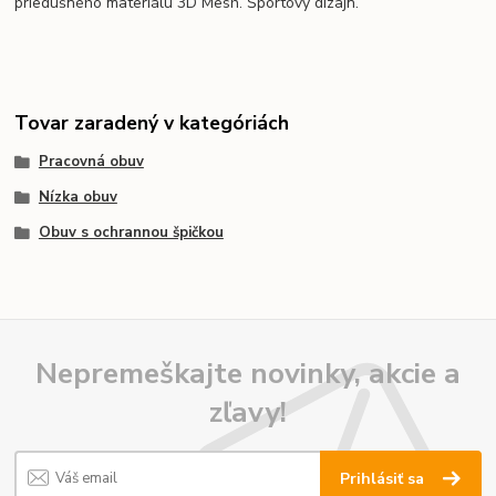
priedušného materiálu 3D Mesh. Športový dizajn.
Tovar zaradený v kategóriách
Pracovná obuv
Nízka obuv
Obuv s ochrannou špičkou
Nepremeškajte novinky, akcie a
zľavy!
Prihlásiť sa