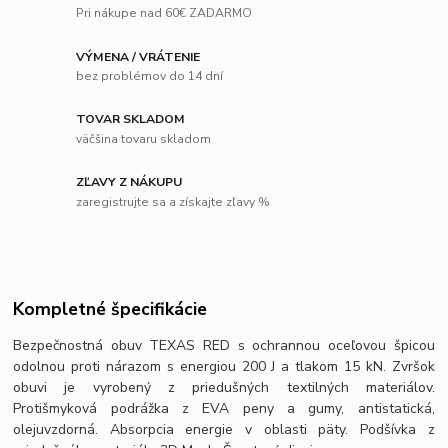
Pri nákupe nad 60€ ZADARMO
VÝMENA / VRÁTENIE
bez problémov do 14 dní
TOVAR SKLADOM
väčšina tovaru skladom
ZĽAVY Z NÁKUPU
zaregistrujte sa a získajte zľavy %
Kompletné špecifikácie
Bezpečnostná obuv TEXAS RED s ochrannou oceľovou špicou
odolnou proti nárazom s energiou 200 J a tlakom 15 kN. Zvršok
obuvi je vyrobený z priedušných textilných materiálov.
Protišmyková podrážka z EVA peny a gumy, antistatická,
olejuvzdorná. Absorpcia energie v oblasti päty. Podšívka z