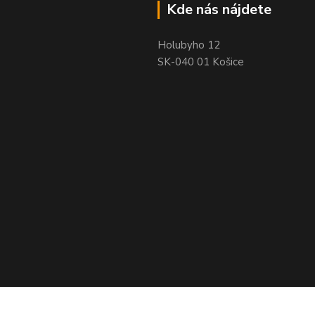
Kde nás nájdete
Holubyho 12
SK-040 01 Košice