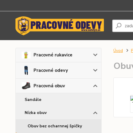
Úvod
P
Pracovné rukavice
Obu
Pracovné odevy
Pracovná obuv
Sandále
Nízka obuv
Obuv bez ocharnnej špičky