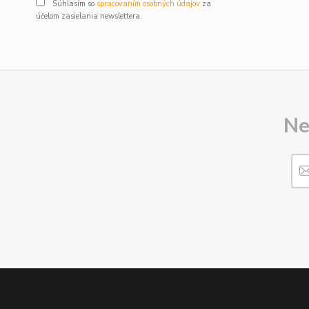
Súhlasím so
spracovaním osobných údajov
za
účelom zasielania newslettera.
Ne