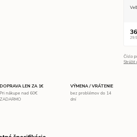
Veľ
36
29,
Číslo p
Strážiť
DOPRAVA LEN ZA 1€
VÝMENA / VRÁTENIE
Pri nákupe nad 60€
bez problémov do 14
ZADARMO
dní