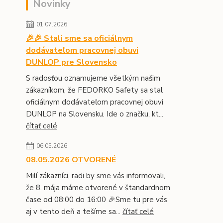
Novinky
01.07.2026
🎉🎉 Stali sme sa oficiálnym
dodávateľom pracovnej obuvi
DUNLOP pre Slovensko
S radosťou oznamujeme všetkým našim
zákazníkom, že FEDORKO Safety sa stal
oficiálnym dodávateľom pracovnej obuvi
DUNLOP na Slovensku. Ide o značku, kt...
čítať celé
06.05.2026
08.05.2026 OTVORENÉ
Milí zákazníci, radi by sme vás informovali,
že 8. mája máme otvorené v štandardnom
čase od 08:00 do 16:00 🎉Sme tu pre vás
aj v tento deň a tešíme sa...
čítať celé