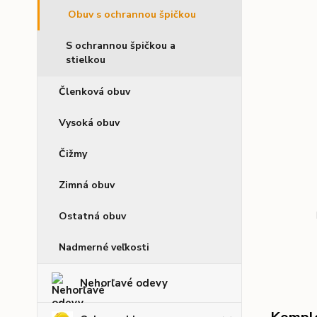
Obuv s ochrannou špičkou
S ochrannou špičkou a
stielkou
Členková obuv
Vysoká obuv
Čižmy
Zimná obuv
Ostatná obuv
Nadmerné veľkosti
Nehorľavé odevy