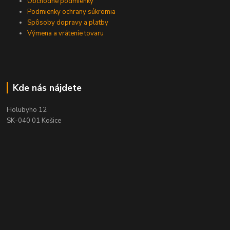
Obchodné podmienky
Podmienky ochrany súkromia
Spôsoby dopravy a platby
Výmena a vrátenie tovaru
Kde nás nájdete
Holubyho 12
SK-040 01 Košice