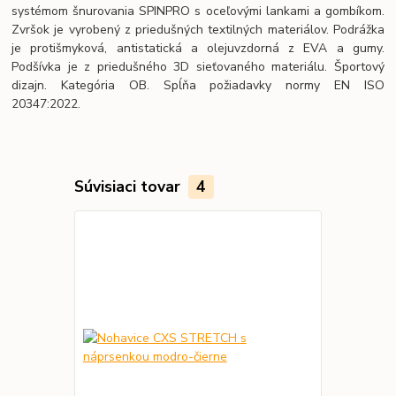
systémom šnurovania SPINPRO s oceľovými lankami a gombíkom.
Zvršok je vyrobený z priedušných textilných materiálov. Podrážka
je protišmyková, antistatická a olejuvzdorná z EVA a gumy.
Podšívka je z priedušného 3D sieťovaného materiálu. Športový
dizajn. Kategória OB. Spĺňa požiadavky normy EN ISO
20347:2022.
Súvisiaci tovar
4