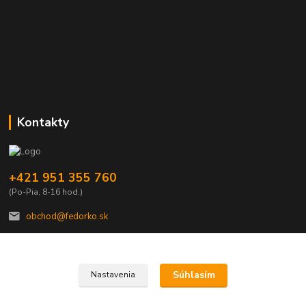
Kontakty
+421 951 355 760
(Po-Pia, 8-16 hod.)
obchod@fedorko.sk
Súhlasím
Nastavenia