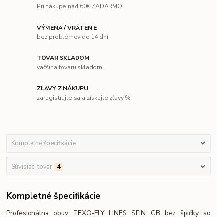
Pri nákupe nad 60€ ZADARMO
VÝMENA / VRÁTENIE
bez problémov do 14 dní
TOVAR SKLADOM
väčšina tovaru skladom
ZĽAVY Z NÁKUPU
zaregistrujte sa a získajte zľavy %
Kompletné špecifikácie
Súvisiaci tovar
4
Kompletné špecifikácie
Profesionálna obuv TEXO-FLY LINES SPIN OB bez špičky so