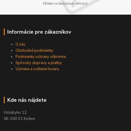
Môžete sa kedykoľvek odhlásiť.
Informácie pre zákazníkov
O nás
Obchodné podmienky
Podmienky ochrany súkromia
Spôsoby dopravy a platby
Výmena a vrátenie tovaru
Kde nás nájdete
Holubyho 12
SK-040 01 Košice