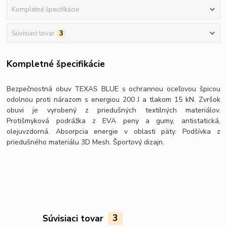
Kompletné špecifikácie
Súvisiaci tovar
3
Kompletné špecifikácie
Bezpečnostná obuv TEXAS BLUE s ochrannou oceľovou špicou
odolnou proti nárazom s energiou 200 J a tlakom 15 kN. Zvršok
obuvi je vyrobený z priedušných textilných materiálov.
Protišmyková podrážka z EVA peny a gumy, antistatická,
olejuvzdorná. Absorpcia energie v oblasti päty. Podšívka z
priedušného materiálu 3D Mesh. Športový dizajn.
Súvisiaci tovar
3