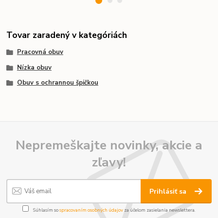
Tovar zaradený v kategóriách
Pracovná obuv
Nízka obuv
Obuv s ochrannou špičkou
Nepremeškajte novinky, akcie a
zľavy!
Prihlásiť sa
Súhlasím so
spracovaním osobných údajov
za účelom zasielania newslettera.