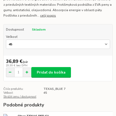
z priedušných textilných materiálov. Protišmyková podrážka z EVA peny a
gumy, antistatická, olejuvzdorná. Absorpcia energie v oblasti päty.
Podšívka z priedušnéh...
celý popis
Dostupnosť
Skladom
Veľkosť
36,89 €
/
pár
29,99 €
bez DPH
Pridať do košíka
Číslo produktu:
TEXAS_BLUE 7
Veľkosť:
45
Strážiť cenu / dostupnosť
Podobné produkty