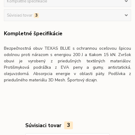
Kompletné špecifikácie
Súvisiaci tovar
3
Kompletné špecifikácie
Bezpečnostná obuv TEXAS BLUE s ochrannou oceľovou špicou
odolnou proti nárazom s energiou 200 J a tlakom 15 kN. Zvršok
obuvi je vyrobený z priedušných textilných materiálov.
Protišmyková podrážka z EVA peny a gumy, antistatická,
olejuvzdorná. Absorpcia energie v oblasti päty. Podšívka z
priedušného materiálu 3D Mesh. Športový dizajn.
Súvisiaci tovar
3