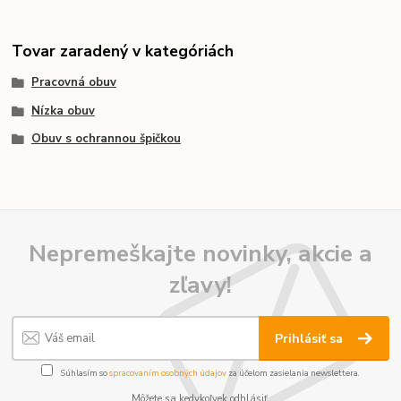
Tovar zaradený v kategóriách
Pracovná obuv
Nízka obuv
Obuv s ochrannou špičkou
Nepremeškajte novinky, akcie a
zľavy!
Prihlásiť sa
Súhlasím so
spracovaním osobných údajov
za účelom zasielania newslettera.
Môžete sa kedykoľvek odhlásiť.