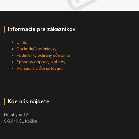
Informácie pre zákazníkov
O nás
Obchodné podmienky
Podmienky ochrany súkromia
Spôsoby dopravy a platby
Výmena a vrátenie tovaru
Kde nás nájdete
Holubyho 12
SK-040 01 Košice