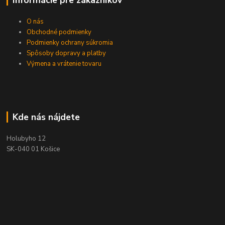
O nás
Obchodné podmienky
Podmienky ochrany súkromia
Spôsoby dopravy a platby
Výmena a vrátenie tovaru
Kde nás nájdete
Holubyho 12
SK-040 01 Košice