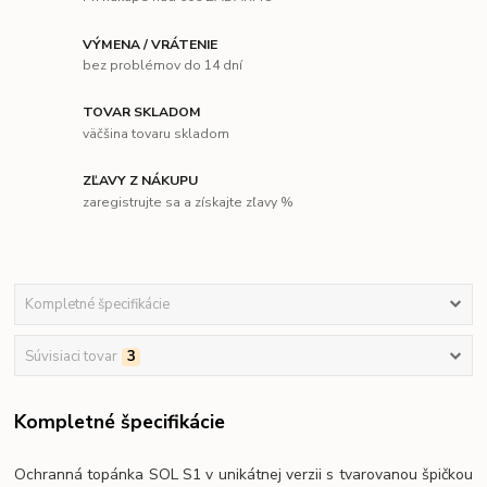
VÝMENA / VRÁTENIE
bez problémov do 14 dní
TOVAR SKLADOM
väčšina tovaru skladom
ZĽAVY Z NÁKUPU
zaregistrujte sa a získajte zľavy %
Kompletné špecifikácie
Súvisiaci tovar
3
Kompletné špecifikácie
Ochranná topánka SOL S1 v unikátnej verzii s tvarovanou špičkou