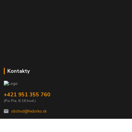
Kontakty
+421 951 355 760
(Po-Pia, 8-16 hod.)
obchod@fedorko.sk