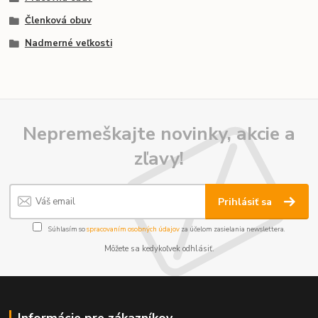
Členková obuv
Nadmerné veľkosti
Nepremeškajte novinky, akcie a
zľavy!
Prihlásiť sa
Súhlasím so
spracovaním osobných údajov
za účelom zasielania newslettera.
Môžete sa kedykoľvek odhlásiť.
Informácie pre zákazníkov