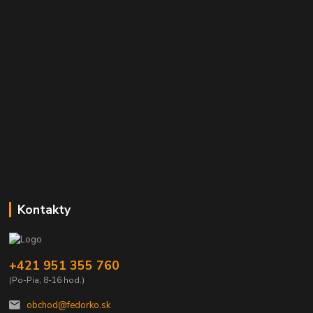
Kontakty
+421 951 355 760
(Po-Pia, 8-16 hod.)
obchod@fedorko.sk