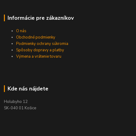
Informácie pre zákazníkov
O nás
Obchodné podmienky
Podmienky ochrany súkromia
Spôsoby dopravy a platby
Výmena a vrátenie tovaru
Kde nás nájdete
Holubyho 12
SK-040 01 Košice