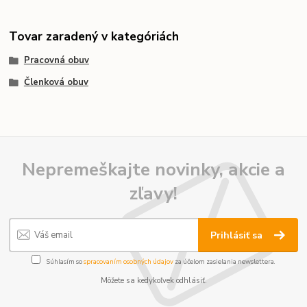
Tovar zaradený v kategóriách
Pracovná obuv
Členková obuv
Nepremeškajte novinky, akcie a
zľavy!
Prihlásiť sa
Súhlasím so
spracovaním osobných údajov
za účelom zasielania newslettera.
Môžete sa kedykoľvek odhlásiť.