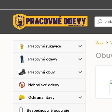
Úvod
Pracovné rukavice
Obu
Pracovné odevy
Pracovná obuv
Nehorľavé odevy
Ochrana hlavy
Bezpečnostné postroje