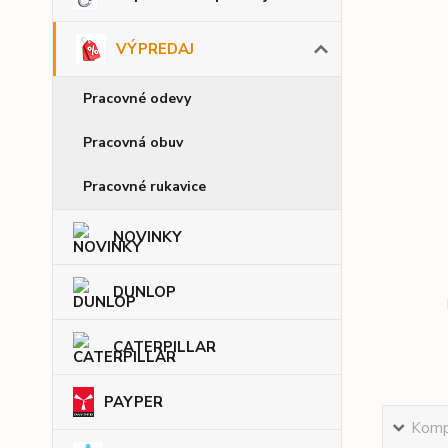
VÝPREDAJ
Pracovné odevy
Pracovná obuv
Pracovné rukavice
NOVINKY
DUNLOP
CATERPILLAR
PAYPER
Kompl