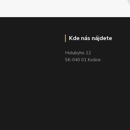
Kde nás nájdete
Holubyho 12
SK-040 01 Košice