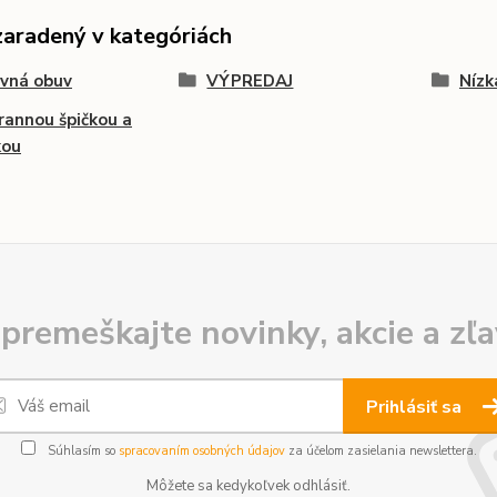
zaradený v kategóriách
vná obuv
VÝPREDAJ
Nízk
rannou špičkou a
kou
premeškajte novinky, akcie a zľa
Prihlásiť sa
Súhlasím so
spracovaním osobných údajov
za účelom zasielania newslettera.
Môžete sa kedykoľvek odhlásiť.