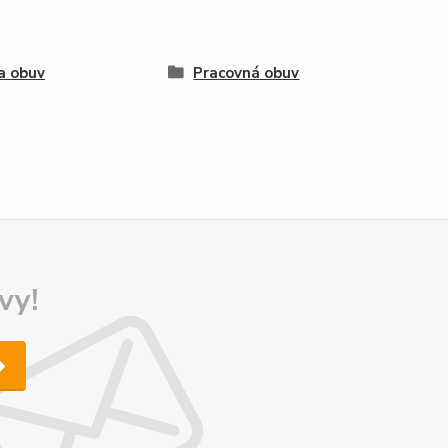
a obuv
Pracovná obuv
vy!