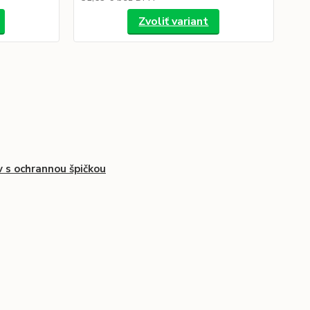
Zvoliť variant
 s ochrannou špičkou