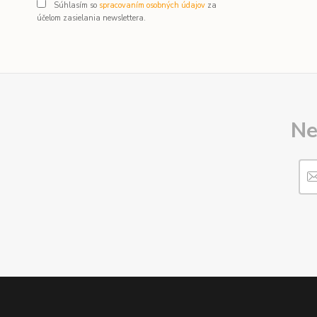
Súhlasím so
spracovaním osobných údajov
za
účelom zasielania newslettera.
Ne