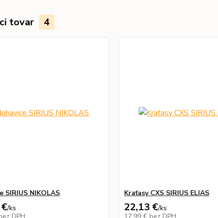
ci tovar
4
e SIRIUS NIKOLAS
Kraťasy CXS SIRIUS ELIAS
 €
22,13 €
/
ks
/
ks
bez DPH
17,99 €
bez DPH