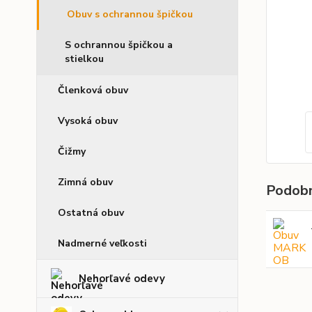
Obuv s ochrannou špičkou
S ochrannou špičkou a
stielkou
Členková obuv
Vysoká obuv
Čižmy
Zimná obuv
Podobn
Ostatná obuv
Nadmerné veľkosti
Nehorľavé odevy