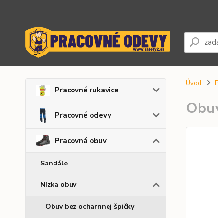
Úvod
P
Pracovné rukavice
Obu
Pracovné odevy
Pracovná obuv
Sandále
Nízka obuv
Obuv bez ocharnnej špičky