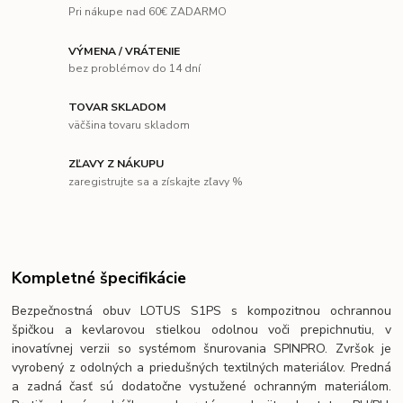
Pri nákupe nad 60€ ZADARMO
VÝMENA / VRÁTENIE
bez problémov do 14 dní
TOVAR SKLADOM
väčšina tovaru skladom
ZĽAVY Z NÁKUPU
zaregistrujte sa a získajte zľavy %
Kompletné špecifikácie
Bezpečnostná obuv LOTUS S1PS s kompozitnou ochrannou
špičkou a kevlarovou stielkou odolnou voči prepichnutiu, v
inovatívnej verzii so systémom šnurovania SPINPRO. Zvršok je
vyrobený z odolných a priedušných textilných materiálov. Predná
a zadná časť sú dodatočne vystužené ochranným materiálom.