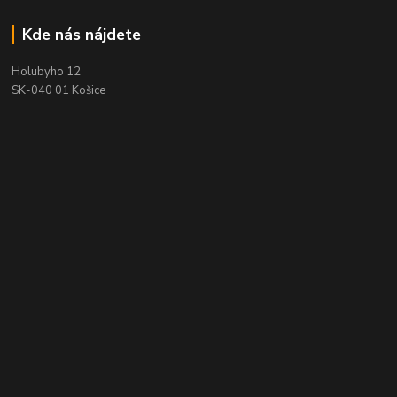
Kde nás nájdete
Holubyho 12
SK-040 01 Košice