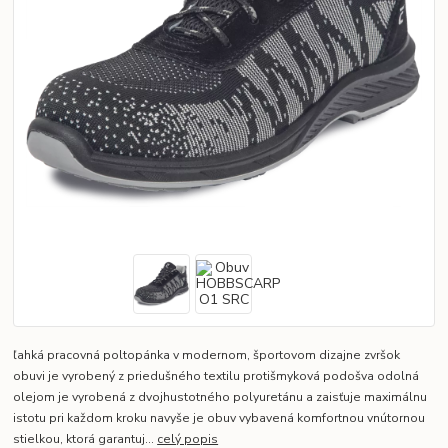
ľahká pracovná poltopánka v modernom, športovom dizajne zvršok
obuvi je vyrobený z priedušného textilu protišmyková podošva odolná
olejom je vyrobená z dvojhustotného polyuretánu a zaisťuje maximálnu
istotu pri každom kroku navyše je obuv vybavená komfortnou vnútornou
stielkou, ktorá garantuj...
celý popis