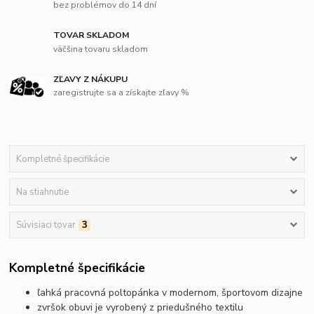
bez problémov do 14 dní
TOVAR SKLADOM
väčšina tovaru skladom
ZĽAVY Z NÁKUPU
zaregistrujte sa a získajte zľavy %
Kompletné špecifikácie
Na stiahnutie
Súvisiaci tovar
3
Kompletné špecifikácie
ľahká pracovná poltopánka v modernom, športovom dizajne
zvršok obuvi je vyrobený z priedušného textilu