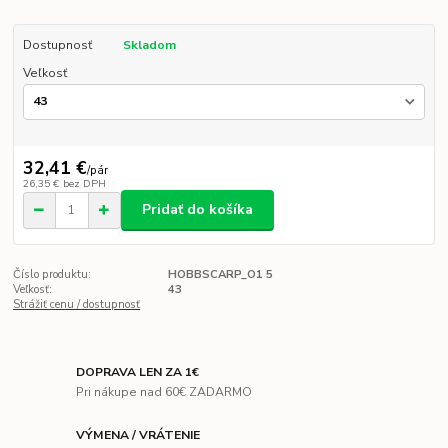
Dostupnosť
Skladom
Veľkosť
32,41 €
/
pár
26,35 €
bez DPH
Pridať do košíka
Číslo produktu:
HOBBSCARP_O1 5
Veľkosť:
43
Strážiť cenu / dostupnosť
DOPRAVA LEN ZA 1€
Pri nákupe nad 60€ ZADARMO
VÝMENA / VRÁTENIE