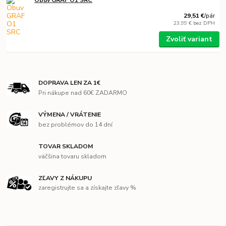
Obuv GRAF O1 SRC
29,51 €
/
pár
23,99 €
bez DPH
Zvoliť variant
DOPRAVA LEN ZA 1€
Pri nákupe nad 60€ ZADARMO
VÝMENA / VRÁTENIE
bez problémov do 14 dní
TOVAR SKLADOM
väčšina tovaru skladom
ZĽAVY Z NÁKUPU
zaregistrujte sa a získajte zľavy %