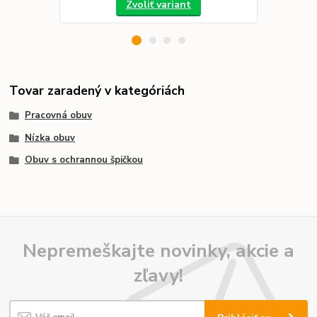
Zvoliť variant
Tovar zaradený v kategóriách
Pracovná obuv
Nízka obuv
Obuv s ochrannou špičkou
Nepremeškajte novinky, akcie a
zľavy!