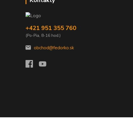
Kontakty
+421 951 355 760
(Po-Pia, 8-16 hod.)
obchod@fedorko.sk