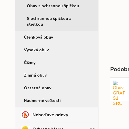
Obuv s ochrannou špičkou
S ochrannou špičkou a
stielkou
Členková obuv
Vysoká obuv
Čižmy
Podobn
Zimná obuv
Ostatná obuv
Nadmerné veľkosti
Nehorľavé odevy