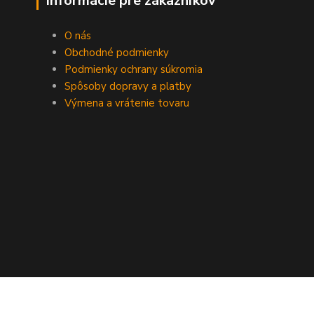
Informácie pre zákazníkov
O nás
Obchodné podmienky
Podmienky ochrany súkromia
Spôsoby dopravy a platby
Výmena a vrátenie tovaru