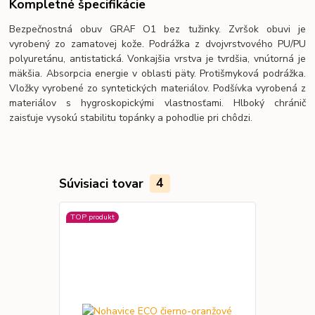
Kompletné špecifikácie
Bezpečnostná obuv GRAF O1 bez tužinky. Zvršok obuvi je
vyrobený zo zamatovej kože. Podrážka z dvojvrstvového PU/PU
polyuretánu, antistatická. Vonkajšia vrstva je tvrdšia, vnútorná je
mäkšia. Absorpcia energie v oblasti päty. Protišmyková podrážka.
Vložky vyrobené zo syntetických materiálov. Podšívka vyrobená z
materiálov s hygroskopickými vlastnosťami. Hlboký chránič
zaisťuje vysokú stabilitu topánky a pohodlie pri chôdzi.
Súvisiaci tovar
4
TOP produkt