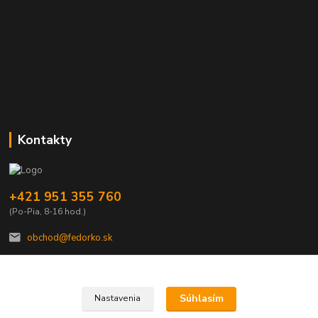
Kontakty
+421 951 355 760
(Po-Pia, 8-16 hod.)
obchod@fedorko.sk
Súhlasím
Nastavenia