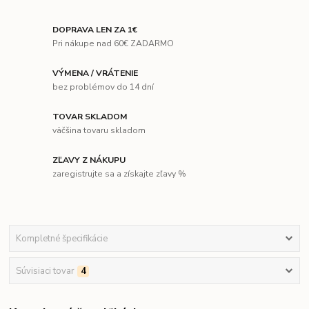
DOPRAVA LEN ZA 1€
Pri nákupe nad 60€ ZADARMO
VÝMENA / VRÁTENIE
bez problémov do 14 dní
TOVAR SKLADOM
väčšina tovaru skladom
ZĽAVY Z NÁKUPU
zaregistrujte sa a získajte zľavy %
Kompletné špecifikácie
Súvisiaci tovar
4