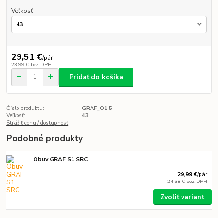
Veľkosť
29,51 €
/
pár
23,99 €
bez DPH
Pridať do košíka
Číslo produktu:
GRAF_O1 5
Veľkosť:
43
Strážiť cenu / dostupnosť
Podobné produkty
Obuv GRAF S1 SRC
29,99 €
/
pár
24,38 €
bez DPH
Zvoliť variant