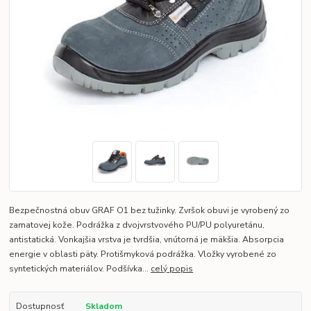
Bezpečnostná obuv GRAF O1 bez tužinky. Zvršok obuvi je vyrobený zo
zamatovej kože. Podrážka z dvojvrstvového PU/PU polyuretánu,
antistatická. Vonkajšia vrstva je tvrdšia, vnútorná je mäkšia. Absorpcia
energie v oblasti päty. Protišmyková podrážka. Vložky vyrobené zo
syntetických materiálov. Podšívka...
celý popis
Dostupnosť
Skladom