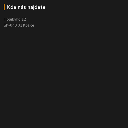
Kde nás nájdete
Holubyho 12
SK-040 01 Košice