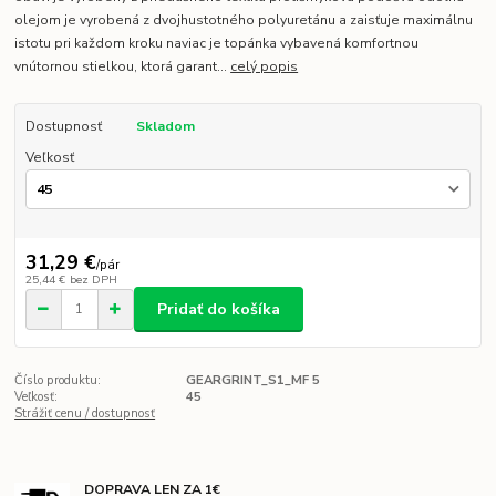
olejom je vyrobená z dvojhustotného polyuretánu a zaisťuje maximálnu
istotu pri každom kroku naviac je topánka vybavená komfortnou
vnútornou stielkou, ktorá garant...
celý popis
Dostupnosť
Skladom
Veľkosť
31,29 €
/
pár
25,44 €
bez DPH
Pridať do košíka
Číslo produktu:
GEARGRINT_S1_MF 5
Veľkosť:
45
Strážiť cenu / dostupnosť
DOPRAVA LEN ZA 1€