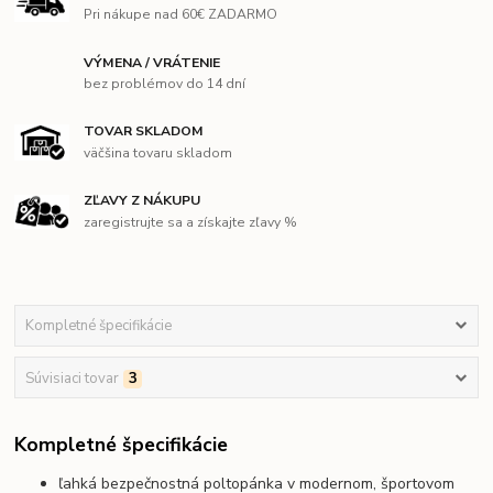
Pri nákupe nad 60€ ZADARMO
VÝMENA / VRÁTENIE
bez problémov do 14 dní
TOVAR SKLADOM
väčšina tovaru skladom
ZĽAVY Z NÁKUPU
zaregistrujte sa a získajte zľavy %
Kompletné špecifikácie
Súvisiaci tovar
3
Kompletné špecifikácie
ľahká bezpečnostná poltopánka v modernom, športovom