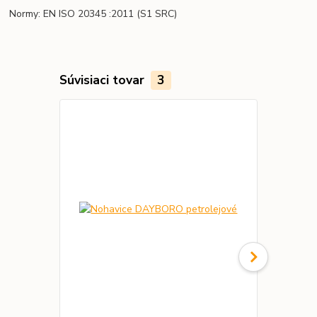
Normy: EN ISO 20345
:2011
(S1 SRC)
Súvisiaci tovar
3
Novinka