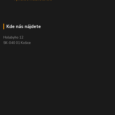
Kde nás nájdete
Holubyho 12
SK-040 01 Košice