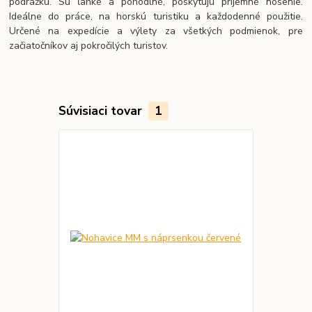
podrážku. Sú ľahké a pohodlné, poskytujú príjemné nosenie.
Ideálne do práce, na horskú turistiku a každodenné použitie.
Určené na expedície a výlety za všetkých podmienok, pre
začiatočníkov aj pokročilých turistov.
Súvisiaci tovar
1