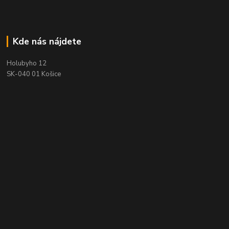
Kde nás nájdete
Holubyho 12
SK-040 01 Košice