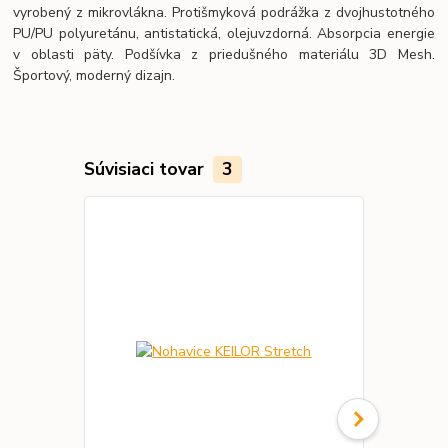
vyrobený z mikrovlákna. Protišmyková podrážka z dvojhustotného
PU/PU polyuretánu, antistatická, olejuvzdorná. Absorpcia energie
v oblasti päty. Podšívka z priedušného materiálu 3D Mesh.
Športový, moderný dizajn.
Súvisiaci tovar
3