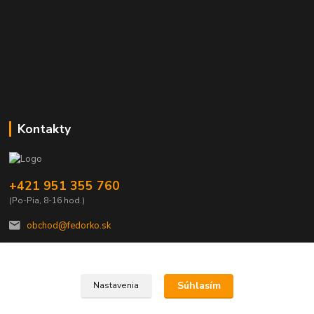
Kontakty
+421 951 355 760
(Po-Pia, 8-16 hod.)
obchod@fedorko.sk
Súhlasím
Nastavenia