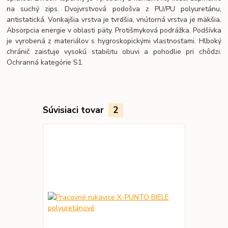
na suchý zips. Dvojvrstvová podošva z PU/PU polyuretánu,
antistatická. Vonkajšia vrstva je tvrdšia, vnútorná vrstva je mäkšia.
Absorpcia energie v oblasti päty. Protišmyková podrážka. Podšívka
je vyrobená z materiálov s hygroskopickými vlastnosťami. Hlboký
chránič zaisťuje vysokú stabilitu obuvi a pohodlie pri chôdzi.
Ochranná kategórie S1.
Súvisiaci tovar
2