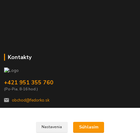
Kontakty
+421 951 355 760
(Po-Pia, 8-16 hod.)
obchod@fedorko.sk
Súhlasím
Nastavenia