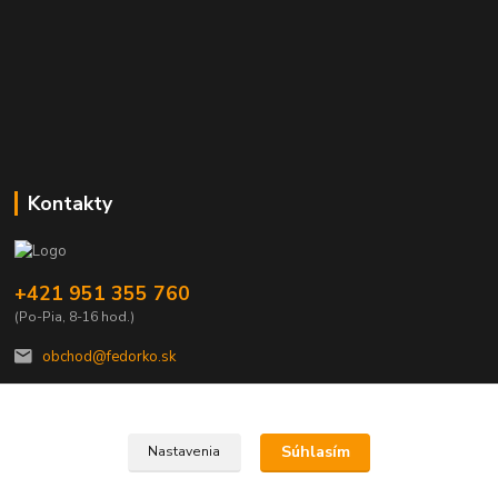
Kontakty
+421 951 355 760
(Po-Pia, 8-16 hod.)
obchod@fedorko.sk
Súhlasím
Nastavenia