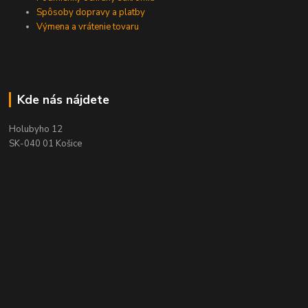
Spôsoby dopravy a platby
Výmena a vrátenie tovaru
Kde nás nájdete
Holubyho 12
SK-040 01 Košice