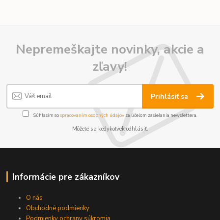
Nepremeškajte novinky, akcie a
zľavy!
Prihlásiť sa
Súhlasím so
spracovaním osobných údajov
za účelom zasielania newslettera.
Môžete sa kedykoľvek odhlásiť.
Informácie pre zákazníkov
O nás
Obchodné podmienky
Podmienky ochrany súkromia