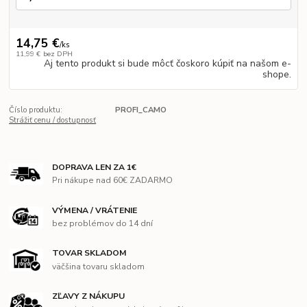
14,75 €
/
ks
11,99 €
bez DPH
Aj tento produkt si bude môcť čoskoro kúpiť na našom e-
shope.
Číslo produktu:
PROFI_CAMO
Strážiť cenu / dostupnosť
DOPRAVA LEN ZA 1€
Pri nákupe nad 60€ ZADARMO
VÝMENA / VRÁTENIE
bez problémov do 14 dní
TOVAR SKLADOM
väčšina tovaru skladom
ZĽAVY Z NÁKUPU