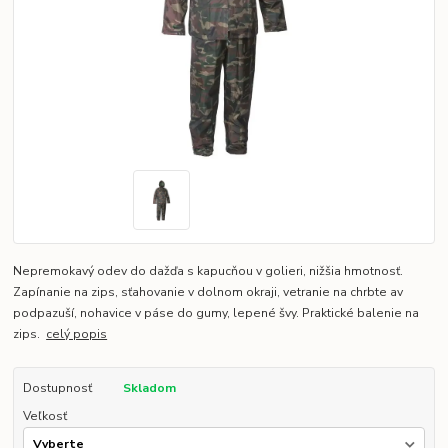
Nepremokavý odev do dažďa s kapucňou v golieri, nižšia hmotnosť.
Zapínanie na zips, sťahovanie v dolnom okraji, vetranie na chrbte av
podpazuší, nohavice v páse do gumy, lepené švy. Praktické balenie na
zips.
celý popis
Dostupnosť
Skladom
Veľkosť