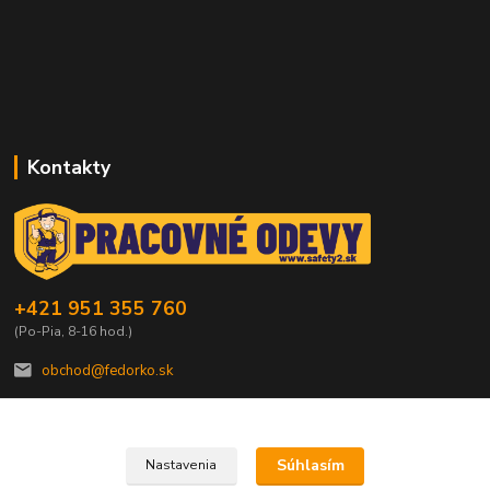
Kontakty
+421 951 355 760
(Po-Pia, 8-16 hod.)
obchod@fedorko.sk
Súhlasím
Nastavenia