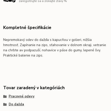
zaregistrujte sa a získajte zľavy %
Kompletné špecifikácie
Nepremokavý odev do dažďa s kapucňou v golieri, nižšia
hmotnosť. Zapínanie na zips, sťahovanie v dolnom okraji, vetranie
na chrbte av podpazuší, nohavice v páse do gumy, lepené švy.
Praktické balenie na zips.
Tovar zaradený v kategóriách
Pracovné odevy
Do dažda