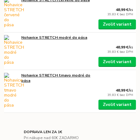
Nohavice STRETCH červené do pása
48,99 €
/
ks
39,83 €
bez DPH
Zvoliť variant
Nohavice STRETCH modré do pása
48,99 €
/
ks
39,83 €
bez DPH
Zvoliť variant
Nohavice STRETCH tmavo modré do
pása
48,99 €
/
ks
39,83 €
bez DPH
Zvoliť variant
DOPRAVA LEN ZA 1€
Pri nákupe nad 60€ ZADARMO