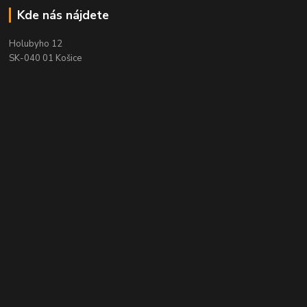
Kde nás nájdete
Holubyho 12
SK-040 01 Košice