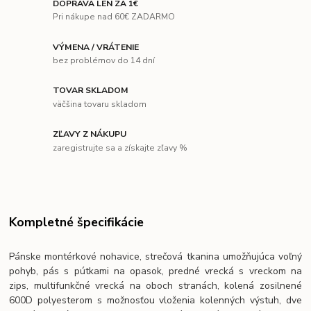
DOPRAVA LEN ZA 1€
Pri nákupe nad 60€ ZADARMO
VÝMENA / VRÁTENIE
bez problémov do 14 dní
TOVAR SKLADOM
väčšina tovaru skladom
ZĽAVY Z NÁKUPU
zaregistrujte sa a získajte zľavy %
Kompletné špecifikácie
Pánske montérkové nohavice, strečová tkanina umožňujúca voľný
pohyb, pás s pútkami na opasok, predné vrecká s vreckom na
zips, multifunkčné vrecká na oboch stranách, kolená zosilnené
600D polyesterom s možnosťou vloženia kolenných výstuh, dve