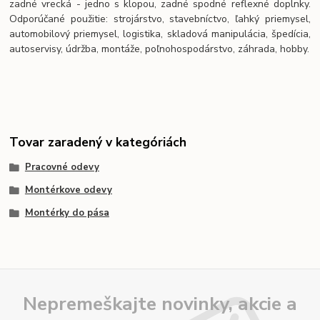
zadné vrecká - jedno s klopou, zadné spodné reflexné doplnky.
Odporúčané použitie: strojárstvo, stavebníctvo, ľahký priemysel,
automobilový priemysel, logistika, skladová manipulácia, špedícia,
autoservisy, údržba, montáže, poľnohospodárstvo, záhrada, hobby.
Tovar zaradený v kategóriách
Pracovné odevy
Montérkove odevy
Montérky do pása
Nepremeškajte novinky, akcie a