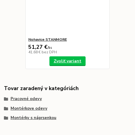
Nohavice STANMORE
51,27 €
/
ks
41,68 €
bez DPH
Zvoliť variant
Tovar zaradený v kategóriách
Pracovné odevy
Montérkove odevy
Montérky s náprsenkou