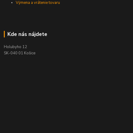
Výmena a vrátenie tovaru
Kde nás nájdete
Holubyho 12
SK-040 01 Košice