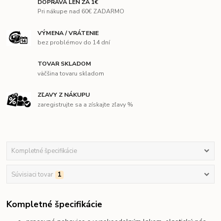
DOPRAVA LEN ZA 1€
Pri nákupe nad 60€ ZADARMO
VÝMENA / VRÁTENIE
bez problémov do 14 dní
TOVAR SKLADOM
väčšina tovaru skladom
ZĽAVY Z NÁKUPU
zaregistrujte sa a získajte zľavy %
Kompletné špecifikácie
Súvisiaci tovar
1
Kompletné špecifikácie