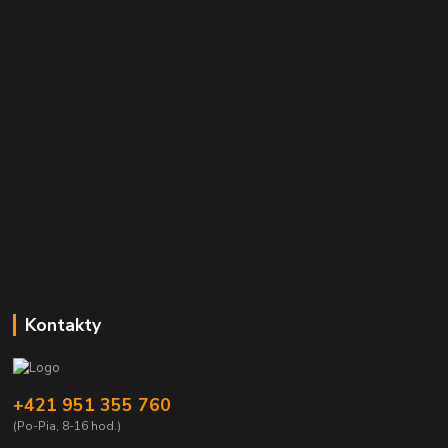
Kontakty
+421 951 355 760
(Po-Pia, 8-16 hod.)