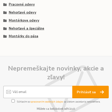
Pracovné odevy
Nehorľavé odevy
Montérkove odevy
Nehorľavé a špeciálne
Montérky do pása
Nepremeškajte novinky, akcie a
zľavy!
Prihlásiť sa
Súhlasím so
spracovaním osobných údajov
za účelom zasielania newslettera.
Môžete sa kedykoľvek odhlásiť.