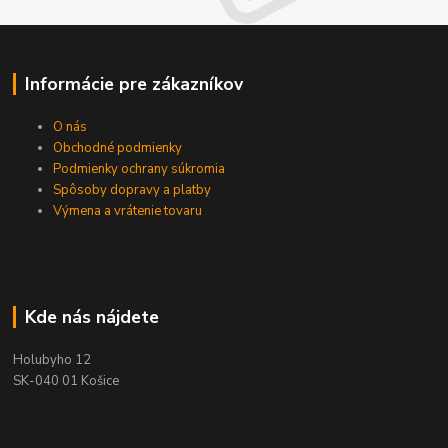
Informácie pre zákazníkov
O nás
Obchodné podmienky
Podmienky ochrany súkromia
Spôsoby dopravy a platby
Výmena a vrátenie tovaru
Kde nás nájdete
Holubyho 12
SK-040 01 Košice