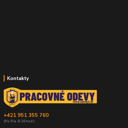
Kontakty
+421 951 355 760
(Po-Pia, 8-16 hod.)