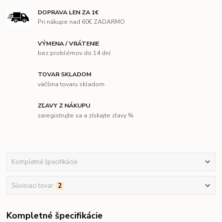
DOPRAVA LEN ZA 1€
Pri nákupe nad 60€ ZADARMO
VÝMENA / VRÁTENIE
bez problémov do 14 dní
TOVAR SKLADOM
väčšina tovaru skladom
ZĽAVY Z NÁKUPU
zaregistrujte sa a získajte zľavy %
Kompletné špecifikácie
Súvisiaci tovar
2
Kompletné špecifikácie