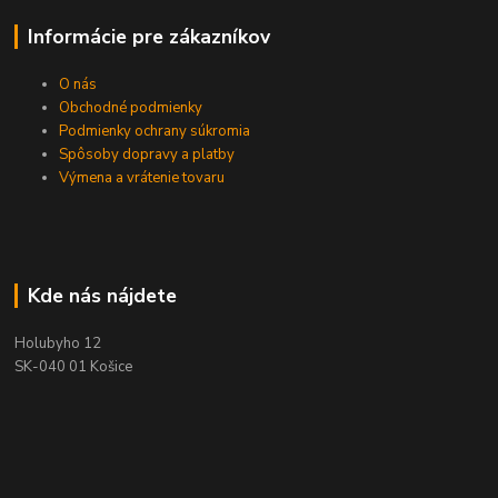
Informácie pre zákazníkov
O nás
Obchodné podmienky
Podmienky ochrany súkromia
Spôsoby dopravy a platby
Výmena a vrátenie tovaru
Kde nás nájdete
Holubyho 12
SK-040 01 Košice