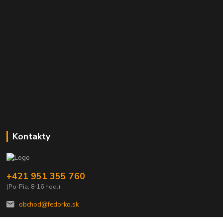
Kontakty
+421 951 355 760
(Po-Pia, 8-16 hod.)
obchod@fedorko.sk