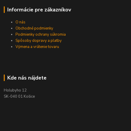
Informácie pre zákazníkov
O nás
Obchodné podmienky
Podmienky ochrany súkromia
Spôsoby dopravy a platby
Výmena a vrátenie tovaru
Kde nás nájdete
Holubyho 12
SK-040 01 Košice