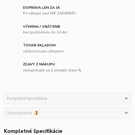
DOPRAVA LEN ZA 1€
Pri nákupe nad 60€ ZADARMO
VÝMENA / VRÁTENIE
bez problémov do 14 dní
TOVAR SKLADOM
väčšina tovaru skladom
ZĽAVY Z NÁKUPU
zaregistrujte sa a získajte zľavy %
Kompletné špecifikácie
Súvisiaci tovar
2
Kompletné špecifikácie