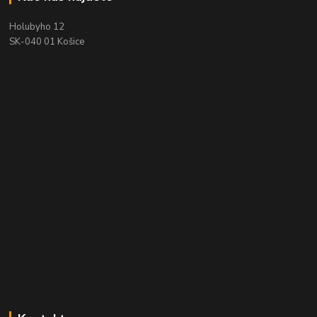
Holubyho 12
SK-040 01 Košice