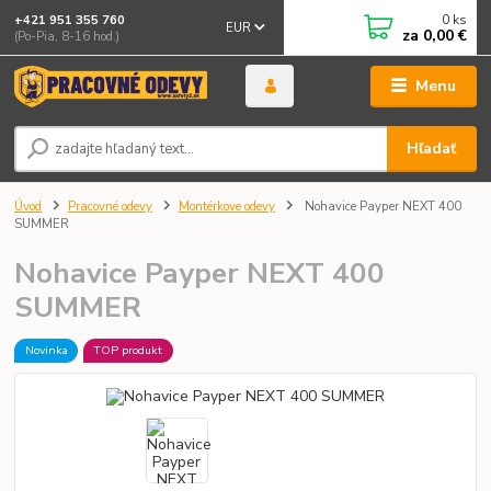
0
ks
+421 951 355 760
EUR
za
0,00 €
(Po-Pia, 8-16 hod.)
Menu
Hľadať
Úvod
Pracovné odevy
Montérkove odevy
Nohavice Payper NEXT 400
SUMMER
Nohavice Payper NEXT 400
SUMMER
Novinka
TOP produkt