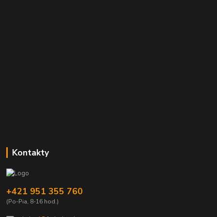
Kontakty
+421 951 355 760
(Po-Pia, 8-16 hod.)