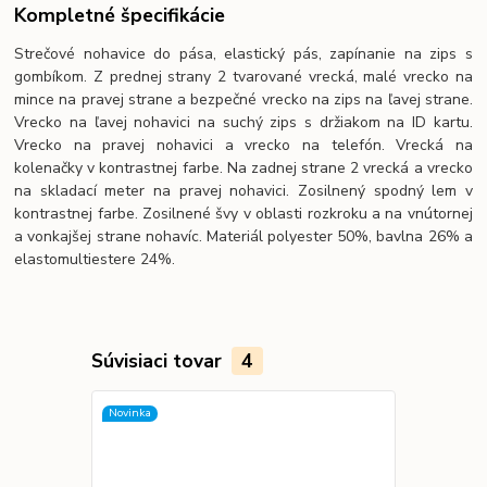
Kompletné špecifikácie
Strečové nohavice do pása, elastický pás, zapínanie na zips s
gombíkom. Z prednej strany 2 tvarované vrecká, malé vrecko na
mince na pravej strane a bezpečné vrecko na zips na ľavej strane.
Vrecko na ľavej nohavici na suchý zips s držiakom na ID kartu.
Vrecko na pravej nohavici a vrecko na telefón. Vrecká na
kolenačky v kontrastnej farbe. Na zadnej strane 2 vrecká a vrecko
na skladací meter na pravej nohavici. Zosilnený spodný lem v
kontrastnej farbe. Zosilnené švy v oblasti rozkroku a na vnútornej
a vonkajšej strane nohavíc. Materiál polyester 50%, bavlna 26% a
elastomultiestere 24%.
Súvisiaci tovar
4
Novinka
Novinka