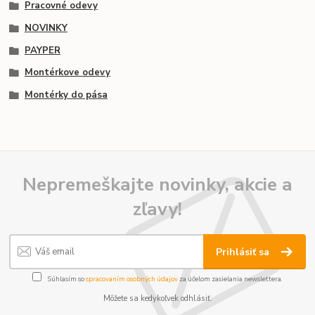
Pracovné odevy
NOVINKY
PAYPER
Montérkove odevy
Montérky do pása
Nepremeškajte novinky, akcie a
zľavy!
Prihlásiť sa
Súhlasím so
spracovaním osobných údajov
za účelom zasielania newslettera.
Môžete sa kedykoľvek odhlásiť.