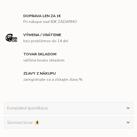
DOPRAVA LEN ZA 1€
Pri nákupe nad 60€ ZADARMO
VÝMENA / VRÁTENIE
bez problémov do 14 dní
TOVAR SKLADOM
väčšina tovaru skladom
ZĽAVY Z NÁKUPU
zaregistrujte sa a získajte zľavy %
Kompletné špecifikácie
Súvisiaci tovar
4