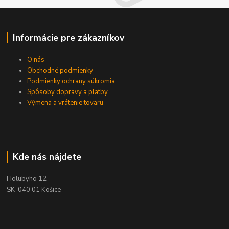
Informácie pre zákazníkov
O nás
Obchodné podmienky
Podmienky ochrany súkromia
Spôsoby dopravy a platby
Výmena a vrátenie tovaru
Kde nás nájdete
Holubyho 12
SK-040 01 Košice