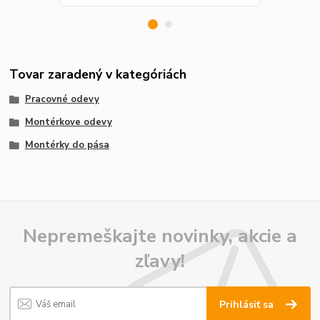
Tovar zaradený v kategóriách
Pracovné odevy
Montérkove odevy
Montérky do pása
Nepremeškajte novinky, akcie a
zľavy!
Prihlásiť sa