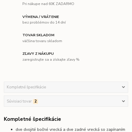
Pri nákupe nad 60€ ZADARMO
VÝMENA / VRÁTENIE
bez problémov do 14 dní
TOVAR SKLADOM
väčšina tovaru skladom
ZĽAVY Z NÁKUPU
zaregistrujte sa a získajte zľavy %
Kompletné špecifikácie
Súvisiaci tovar
2
Kompletné špecifikácie
dve dvojité bočné vrecká a dve zadné vrecká so zapínaním