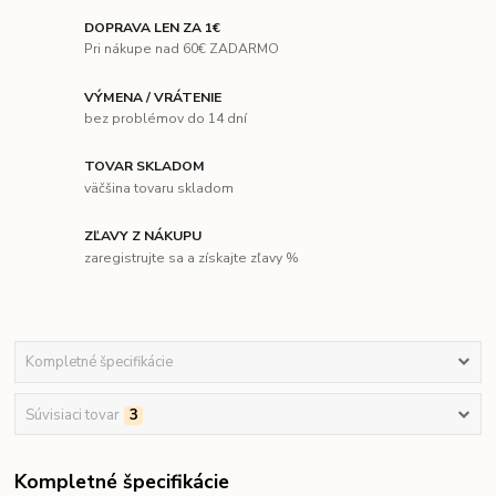
DOPRAVA LEN ZA 1€
Pri nákupe nad 60€ ZADARMO
VÝMENA / VRÁTENIE
bez problémov do 14 dní
TOVAR SKLADOM
väčšina tovaru skladom
ZĽAVY Z NÁKUPU
zaregistrujte sa a získajte zľavy %
Kompletné špecifikácie
Súvisiaci tovar
3
Kompletné špecifikácie