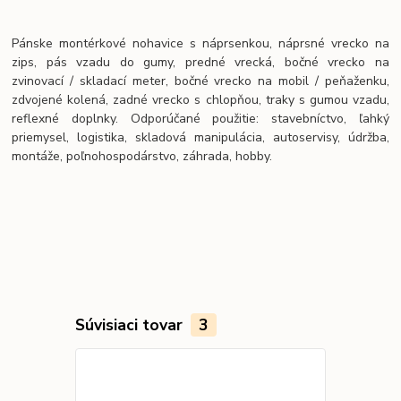
Pánske montérkové nohavice s náprsenkou, náprsné vrecko na
zips, pás vzadu do gumy, predné vrecká, bočné vrecko na
zvinovací / skladací meter, bočné vrecko na mobil / peňaženku,
zdvojené kolená, zadné vrecko s chlopňou, traky s gumou vzadu,
reflexné doplnky. Odporúčané použitie: stavebníctvo, ľahký
priemysel, logistika, skladová manipulácia, autoservisy, údržba,
montáže, poľnohospodárstvo, záhrada, hobby.
Súvisiaci tovar
3