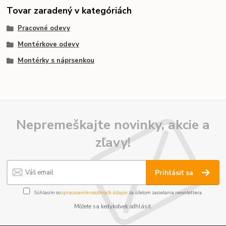
Tovar zaradený v kategóriách
Pracovné odevy
Montérkove odevy
Montérky s náprsenkou
Nepremeškajte novinky, akcie a
zľavy!
Prihlásiť sa
Súhlasím so
spracovaním osobných údajov
za účelom zasielania newslettera.
Môžete sa kedykoľvek odhlásiť.