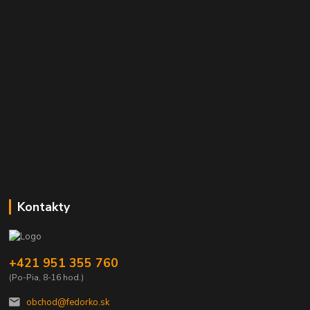
Kontakty
+421 951 355 760
(Po-Pia, 8-16 hod.)
obchod@fedorko.sk