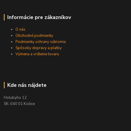
Informácie pre zákazníkov
O nás
Obchodné podmienky
Podmienky ochrany súkromia
Spôsoby dopravy a platby
Výmena a vrátenie tovaru
Kde nás nájdete
Holubyho 12
SK-040 01 Košice