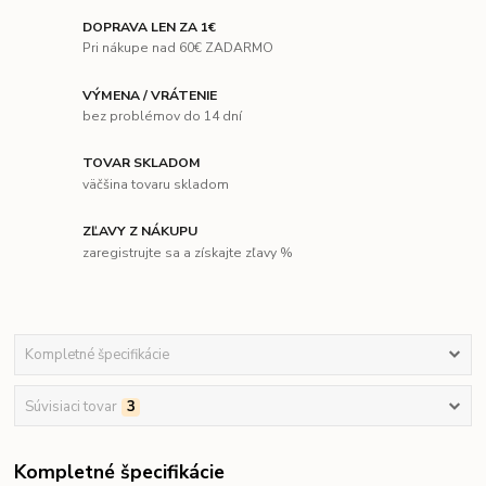
DOPRAVA LEN ZA 1€
Pri nákupe nad 60€ ZADARMO
VÝMENA / VRÁTENIE
bez problémov do 14 dní
TOVAR SKLADOM
väčšina tovaru skladom
ZĽAVY Z NÁKUPU
zaregistrujte sa a získajte zľavy %
Kompletné špecifikácie
Súvisiaci tovar
3
Kompletné špecifikácie