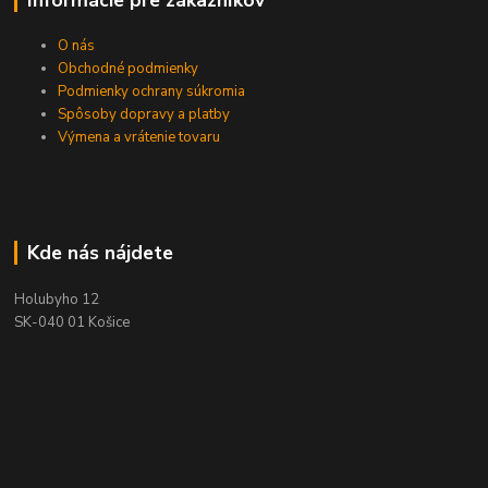
O nás
Obchodné podmienky
Podmienky ochrany súkromia
Spôsoby dopravy a platby
Výmena a vrátenie tovaru
Kde nás nájdete
Holubyho 12
SK-040 01 Košice