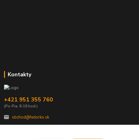
Kontakty
+421 951 355 760
(Po-Pia, 8-16 hod.)
obchod@fedorko.sk