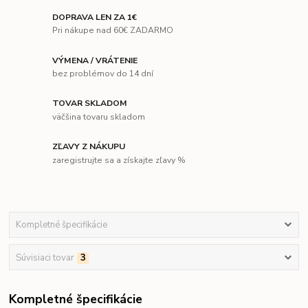
DOPRAVA LEN ZA 1€
Pri nákupe nad 60€ ZADARMO
VÝMENA / VRÁTENIE
bez problémov do 14 dní
TOVAR SKLADOM
väčšina tovaru skladom
ZĽAVY Z NÁKUPU
zaregistrujte sa a získajte zľavy %
Kompletné špecifikácie
Súvisiaci tovar
3
Kompletné špecifikácie