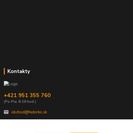
Kontakty
+421 951 355 760
(Po-Pia, 8-16 hod.)
obchod@fedorko.sk