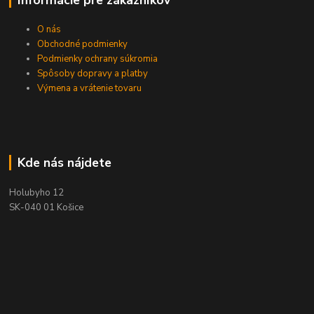
O nás
Obchodné podmienky
Podmienky ochrany súkromia
Spôsoby dopravy a platby
Výmena a vrátenie tovaru
Kde nás nájdete
Holubyho 12
SK-040 01 Košice