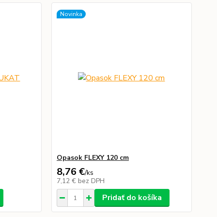
Novinka
Opasok FLEXY 120 cm
8,76 €
/
ks
7,12 €
bez DPH
Pridať do košíka