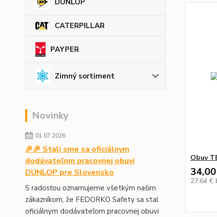
DUNLOP
CATERPILLAR
PAYPER
Zimný sortiment
Novinky
01.07.2026
🎉🎉 Stali sme sa oficiálnym
Obuv T
dodávateľom pracovnej obuvi
34,00
DUNLOP pre Slovensko
27,64 €
S radosťou oznamujeme všetkým našim
zákazníkom, že FEDORKO Safety sa stal
oficiálnym dodávateľom pracovnej obuvi