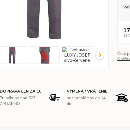
Veľ
17
13,
Číslo p
Strážiť
DOPRAVA LEN ZA 1€
VÝMENA / VRÁTENIE
Pri nákupe nad 60€
bez problémov do 14
ZADARMO
dní