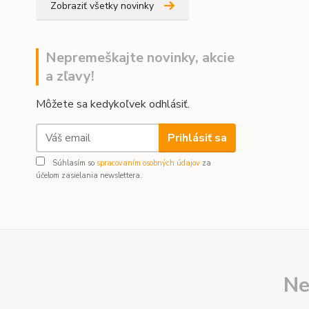
Zobraziť všetky novinky
Nepremeškajte novinky, akcie
a zľavy!
Môžete sa kedykoľvek odhlásiť.
Prihlásiť sa
Súhlasím so
spracovaním osobných údajov
za
účelom zasielania newslettera.
Ne