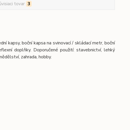
úvisiaci tovar
3
í kapsy, boční kapsa na svinovací / skládací metr, boční
lexní doplňky. Doporučené použití: stavebnictví, lehký
mědělství, zahrada, hobby.