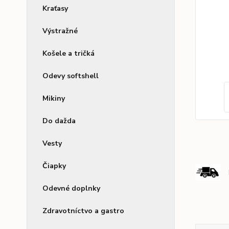
Kraťasy
Výstražné
Košele a tričká
Odevy softshell
Mikiny
Do dažda
Vesty
Čiapky
Odevné doplnky
Zdravotníctvo a gastro