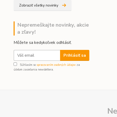
Zobraziť všetky novinky
Nepremeškajte novinky, akcie
a zľavy!
Môžete sa kedykoľvek odhlásiť.
Prihlásiť sa
Súhlasím so
spracovaním osobných údajov
za
účelom zasielania newslettera.
Ne