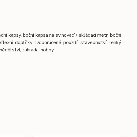
í kapsy, boční kapsa na svinovací / skládací metr, boční
lexní doplňky. Doporučené použití: stavebnictví, lehký
mědělství, zahrada, hobby.