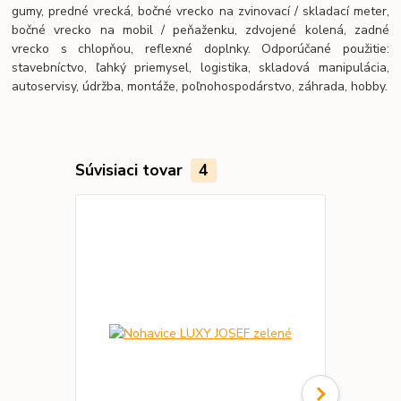
gumy, predné vrecká, bočné vrecko na zvinovací / skladací meter,
bočné vrecko na mobil / peňaženku, zdvojené kolená, zadné
vrecko s chlopňou, reflexné doplnky. Odporúčané použitie:
stavebníctvo, ľahký priemysel, logistika, skladová manipulácia,
autoservisy, údržba, montáže, poľnohospodárstvo, záhrada, hobby.
Súvisiaci tovar
4