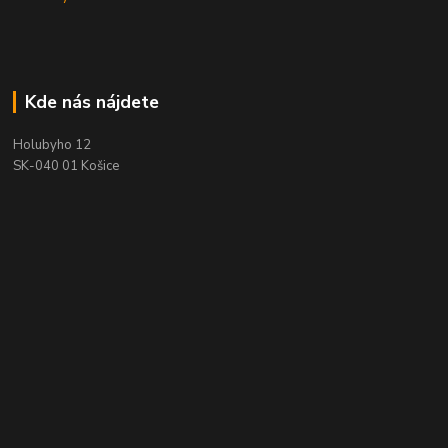
Kde nás nájdete
Holubyho 12
SK-040 01 Košice