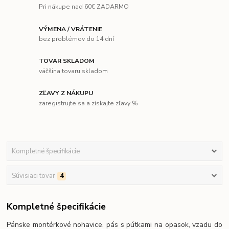
Pri nákupe nad 60€ ZADARMO
VÝMENA / VRÁTENIE
bez problémov do 14 dní
TOVAR SKLADOM
väčšina tovaru skladom
ZĽAVY Z NÁKUPU
zaregistrujte sa a získajte zľavy %
Kompletné špecifikácie
Súvisiaci tovar
4
Kompletné špecifikácie
Pánske montérkové nohavice, pás s pútkami na opasok, vzadu do