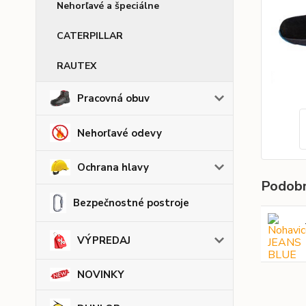
Nehorľavé a špeciálne
CATERPILLAR
RAUTEX
Pracovná obuv
Nehorľavé odevy
Ochrana hlavy
Podobn
Bezpečnostné postroje
VÝPREDAJ
NOVINKY