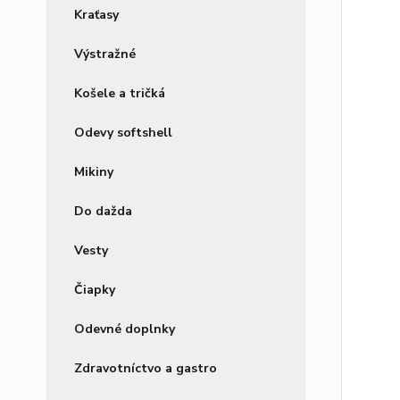
Kraťasy
Výstražné
Košele a tričká
Odevy softshell
Mikiny
Do dažda
Vesty
Čiapky
Odevné doplnky
Zdravotníctvo a gastro