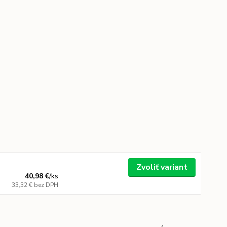
Zvoliť variant
40,98 €
/
ks
33,32 €
bez DPH