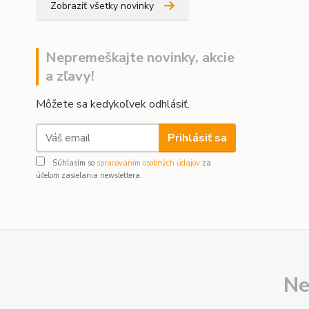
Zobraziť všetky novinky
Nepremeškajte novinky, akcie
a zľavy!
Môžete sa kedykoľvek odhlásiť.
Prihlásiť sa
Súhlasím so
spracovaním osobných údajov
za
účelom zasielania newslettera.
Ne