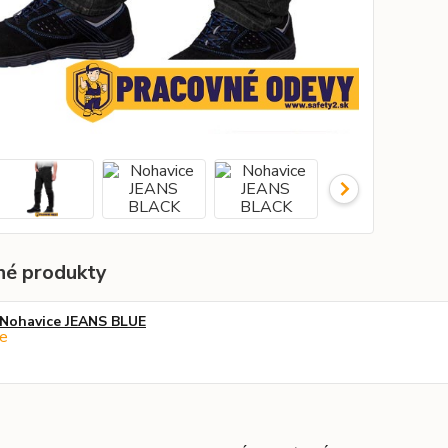
é produkty
Nohavice JEANS BLUE