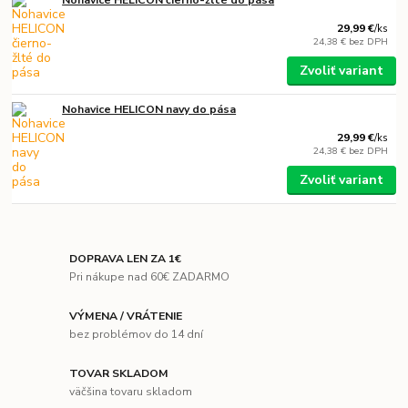
Nohavice HELICON čierno-žlté do pása
29,99 €
/
ks
24,38 €
bez DPH
Zvoliť variant
Nohavice HELICON navy do pása
29,99 €
/
ks
24,38 €
bez DPH
Zvoliť variant
DOPRAVA LEN ZA 1€
Pri nákupe nad 60€ ZADARMO
VÝMENA / VRÁTENIE
bez problémov do 14 dní
TOVAR SKLADOM
väčšina tovaru skladom