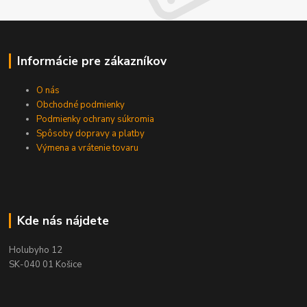
Informácie pre zákazníkov
O nás
Obchodné podmienky
Podmienky ochrany súkromia
Spôsoby dopravy a platby
Výmena a vrátenie tovaru
Kde nás nájdete
Holubyho 12
SK-040 01 Košice