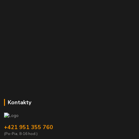
Kontakty
+421 951 355 760
(Po-Pia, 8-16 hod.)