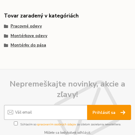
Tovar zaradený v kategóriách
Pracovné odevy
Montérkove odevy
Montérky do pása
Nepremeškajte novinky, akcie a
zľavy!
Prihlásiť sa
Súhlasím so
spracovaním osobných údajov
za účelom zasielania newslettera.
Môžete sa kedykoľvek odhlásiť.