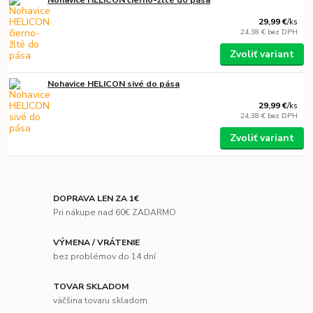
Nohavice HELICON čierno-žlté do pása
29,99 €
/
ks
24,38 €
bez DPH
Zvoliť variant
Nohavice HELICON sivé do pása
29,99 €
/
ks
24,38 €
bez DPH
Zvoliť variant
DOPRAVA LEN ZA 1€
Pri nákupe nad 60€ ZADARMO
VÝMENA / VRÁTENIE
bez problémov do 14 dní
TOVAR SKLADOM
väčšina tovaru skladom