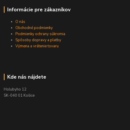
Informácie pre zákazníkov
O nás
Obchodné podmienky
Podmienky ochrany súkromia
Spôsoby dopravy a platby
Výmena a vrátenie tovaru
Kde nás nájdete
Holubyho 12
SK-040 01 Košice