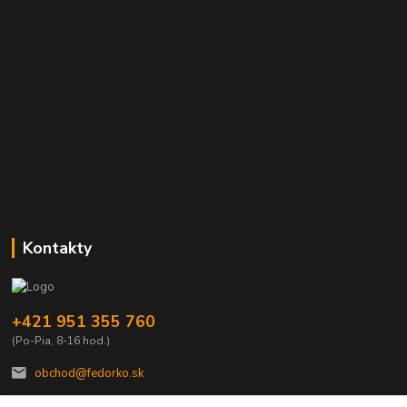
Kontakty
+421 951 355 760
(Po-Pia, 8-16 hod.)
obchod@fedorko.sk