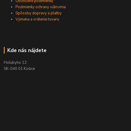
Obchodné podmienky
Podmienky ochrany súkromia
Spôsoby dopravy a platby
Výmena a vrátenie tovaru
Kde nás nájdete
Holubyho 12
SK-040 01 Košice