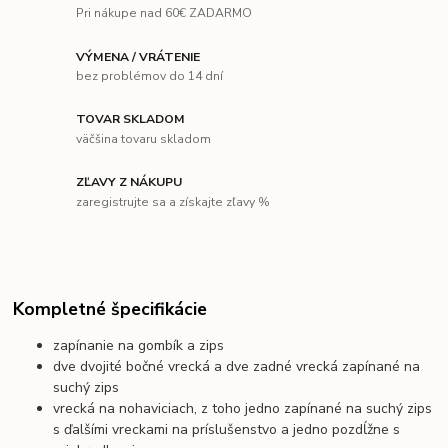
Pri nákupe nad 60€ ZADARMO
VÝMENA / VRÁTENIE
bez problémov do 14 dní
TOVAR SKLADOM
väčšina tovaru skladom
ZĽAVY Z NÁKUPU
zaregistrujte sa a získajte zľavy %
Kompletné špecifikácie
zapínanie na gombík a zips
dve dvojité bočné vrecká a dve zadné vrecká zapínané na
suchý zips
vrecká na nohaviciach, z toho jedno zapínané na suchý zips
s ďalšími vreckami na príslušenstvo a jedno pozdĺžne s