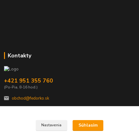
Kontakty
+421 951 355 760
(Po-Pia, 8-16 hod.)
obchod@fedorko.sk
Súhlasím
Nastavenia