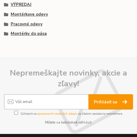
VÝPREDAJ
Montérkove odevy
Pracovné odevy
Montérky do pása
Nepremeškajte novinky, akcie a
zľavy!
Prihlásiť sa
Súhlasím so
spracovaním osobných údajov
za účelom zasielania newslettera.
Môžete sa kedykoľvek odhlásiť.