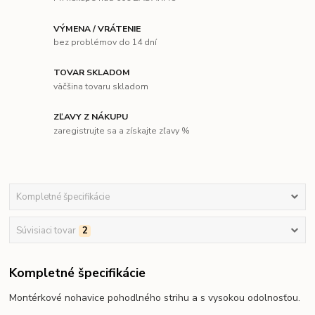
VÝMENA / VRÁTENIE
bez problémov do 14 dní
TOVAR SKLADOM
väčšina tovaru skladom
ZĽAVY Z NÁKUPU
zaregistrujte sa a získajte zľavy %
Kompletné špecifikácie
Súvisiaci tovar
2
Kompletné špecifikácie
Montérkové nohavice pohodlného strihu a s vysokou odolnosťou.