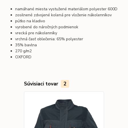
namáhané miesta vystužené materiálom polyester 600D
zosilnené zdvojené kolená pre vloženie nákolenníkov
pútko na kladivo
vyrobené do náročných podmienok
vrecká pre nákolenníky
vrchná časť oblečenia: 65% polyester
35% bavlna
270 g/m2
OXFORD
Súvisiaci tovar
2