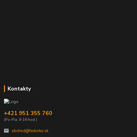
Kontakty
+421 951 355 760
(Po-Pia, 8-16 hod.)
obchod@fedorko.sk