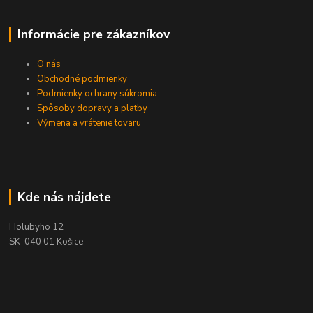
Informácie pre zákazníkov
O nás
Obchodné podmienky
Podmienky ochrany súkromia
Spôsoby dopravy a platby
Výmena a vrátenie tovaru
Kde nás nájdete
Holubyho 12
SK-040 01 Košice