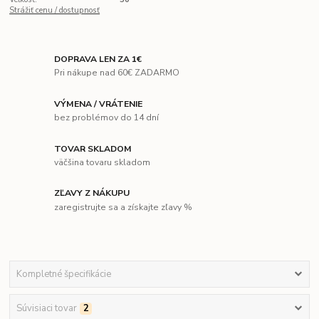
Strážiť cenu / dostupnosť
DOPRAVA LEN ZA 1€
Pri nákupe nad 60€ ZADARMO
VÝMENA / VRÁTENIE
bez problémov do 14 dní
TOVAR SKLADOM
väčšina tovaru skladom
ZĽAVY Z NÁKUPU
zaregistrujte sa a získajte zľavy %
Kompletné špecifikácie
Súvisiaci tovar
2