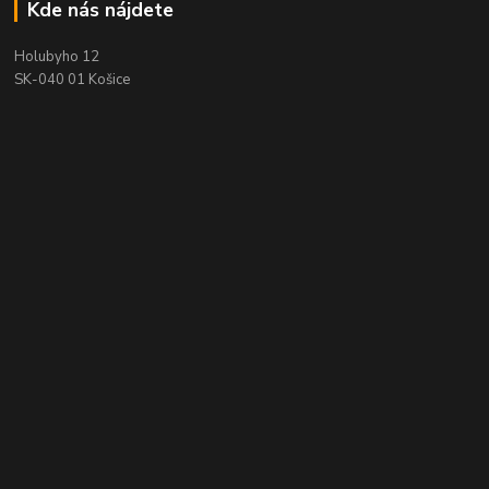
Kde nás nájdete
Holubyho 12
SK-040 01 Košice