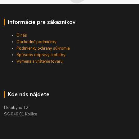
Informácie pre zákazníkov
O nás
Obchodné podmienky
Podmienky ochrany súkromia
Spôsoby dopravy a platby
Výmena a vrátenie tovaru
Kde nás nájdete
Holubyho 12
SK-040 01 Košice