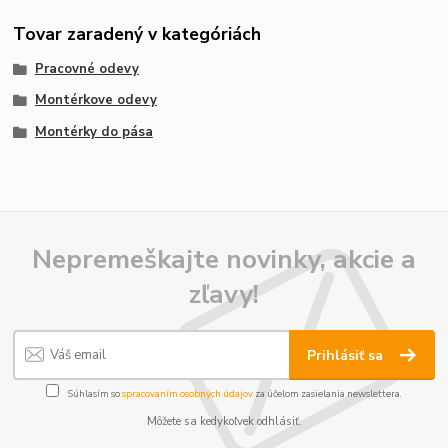
Tovar zaradený v kategóriách
Pracovné odevy
Montérkove odevy
Montérky do pása
Nepremeškajte novinky, akcie a
zľavy!
Prihlásiť sa
Súhlasím so
spracovaním osobných údajov
za účelom zasielania newslettera.
Môžete sa kedykoľvek odhlásiť.