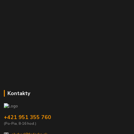
Kontakty
+421 951 355 760
(Po-Pia, 8-16 hod.)