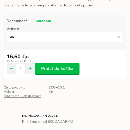
častiach pre lepšie prispôsobenie doda...
celý popis
Dostupnosť
Skladom
Veľkosť
16,60 €
/
ks
13,50 €
bez DPH
Pridať do košíka
Číslo produktu:
ECO-CO 1
Veľkosť:
46
Strážiť cenu / dostupnosť
DOPRAVA LEN ZA 1€
Pri nákupe nad 60€ ZADARMO