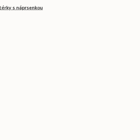
érky s náprsenkou