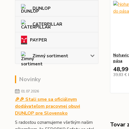
DUNLOP
CATERPILLAR
PAYPER
Nohavi
Zimný sortiment
pása
48,99
39,83 €
Novinky
01.07.2026
🎉🎉 Stali sme sa oficiálnym
dodávateľom pracovnej obuvi
DUNLOP pre Slovensko
S radosťou oznamujeme všetkým našim
Tovar 