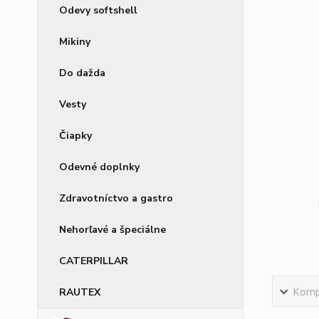
Odevy softshell
Mikiny
Do dažda
Vesty
Čiapky
Odevné doplnky
Zdravotníctvo a gastro
Nehorľavé a špeciálne
CATERPILLAR
Kompl
RAUTEX