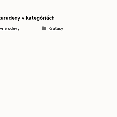
zaradený v kategóriách
ovné odevy
Kraťasy