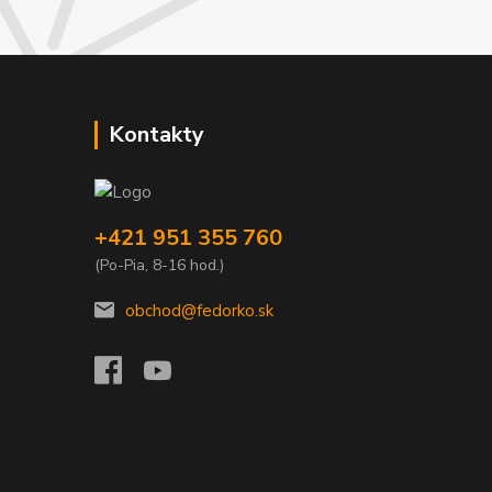
Kontakty
+421 951 355 760
(Po-Pia, 8-16 hod.)
obchod@fedorko.sk