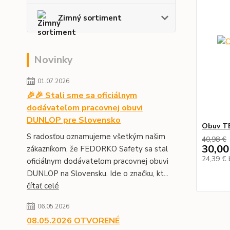
Zimný sortiment
Novinky
01.07.2026
🎉🎉 Stali sme sa oficiálnym
dodávateľom pracovnej obuvi
DUNLOP pre Slovensko
Obuv T
S radosťou oznamujeme všetkým našim
40,98 €
30,00
zákazníkom, že FEDORKO Safety sa stal
24,39 €
oficiálnym dodávateľom pracovnej obuvi
DUNLOP na Slovensku. Ide o značku, kt...
čítať celé
06.05.2026
08.05.2026 OTVORENÉ