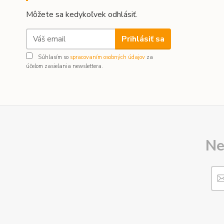
Môžete sa kedykoľvek odhlásiť.
Prihlásiť sa
Súhlasím so
spracovaním osobných údajov
za
účelom zasielania newslettera.
Ne