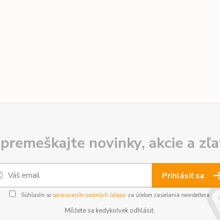
premeškajte novinky, akcie a zľa
Prihlásiť sa
Súhlasím so
spracovaním osobných údajov
za účelom zasielania newslettera.
Môžete sa kedykoľvek odhlásiť.