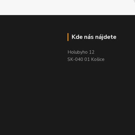
Kde nás nájdete
Holubyho 12
SK-040 01 Košice