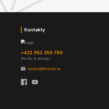
Kontakty
+421 951 355 760
(Po-Pia, 8-16 hod.)
obchod@fedorko.sk