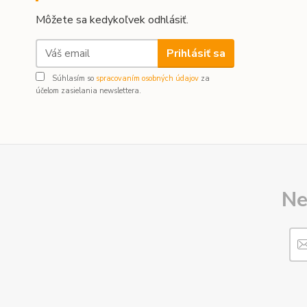
Môžete sa kedykoľvek odhlásiť.
Prihlásiť sa
Súhlasím so
spracovaním osobných údajov
za
účelom zasielania newslettera.
Ne