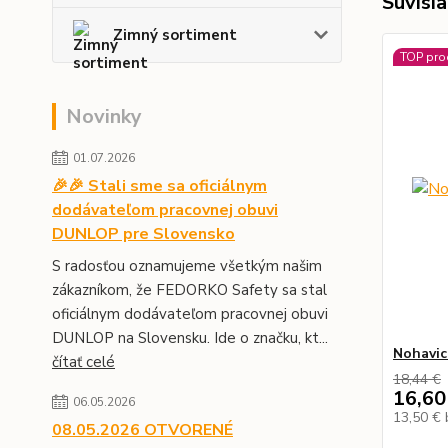
Súvisia
Zimný sortiment
TOP pro
Novinky
01.07.2026
🎉🎉 Stali sme sa oficiálnym
dodávateľom pracovnej obuvi
DUNLOP pre Slovensko
S radosťou oznamujeme všetkým našim
zákazníkom, že FEDORKO Safety sa stal
oficiálnym dodávateľom pracovnej obuvi
DUNLOP na Slovensku. Ide o značku, kt...
Nohavic
čítať celé
18,44 €
16,60
06.05.2026
13,50 €
08.05.2026 OTVORENÉ