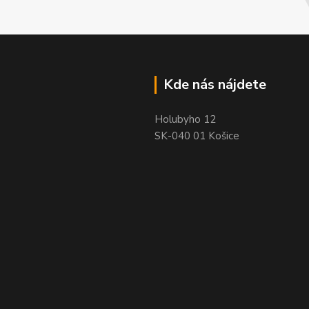
Kde nás nájdete
Holubyho 12
SK-040 01 Košice