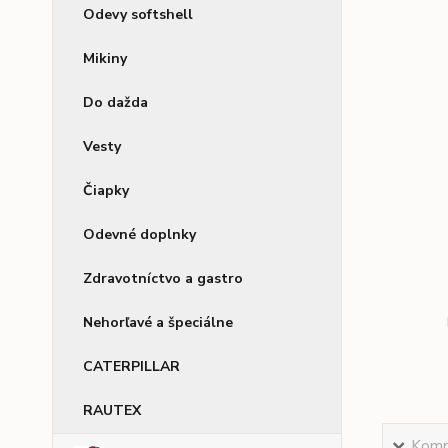
Odevy softshell
Mikiny
Do dažda
Vesty
Čiapky
Odevné doplnky
Zdravotníctvo a gastro
Nehorľavé a špeciálne
CATERPILLAR
RAUTEX
Kompl