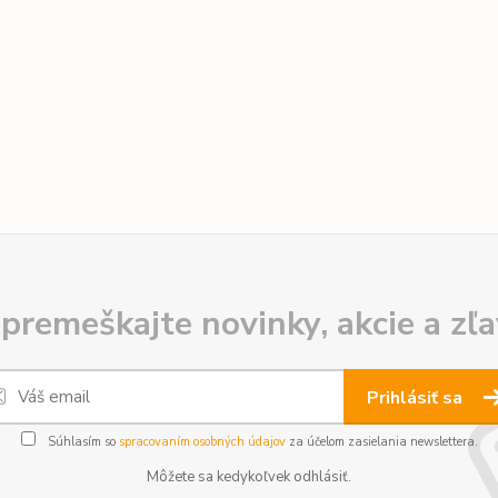
premeškajte novinky, akcie a zľa
Prihlásiť sa
Súhlasím so
spracovaním osobných údajov
za účelom zasielania newslettera.
Môžete sa kedykoľvek odhlásiť.