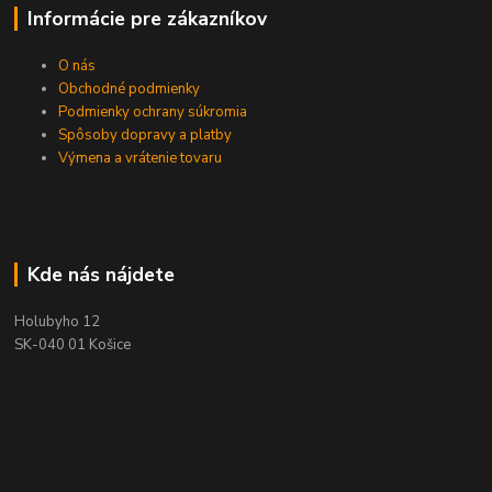
Informácie pre zákazníkov
O nás
Obchodné podmienky
Podmienky ochrany súkromia
Spôsoby dopravy a platby
Výmena a vrátenie tovaru
Kde nás nájdete
Holubyho 12
SK-040 01 Košice