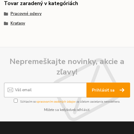
Tovar zaradený v kategóriách
Pracovné odevy
Kraťasy
Nepremeškajte novinky, akcie a
zľavy!
Prihlásiť sa
Súhlasím so
spracovaním osobných údajov
za účelom zasielania newslettera.
Môžete sa kedykoľvek odhlásiť.