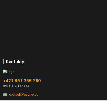
Kontakty
+421 951 355 760
(Po-Pia, 8-16 hod.)
obchod@fedorko.sk