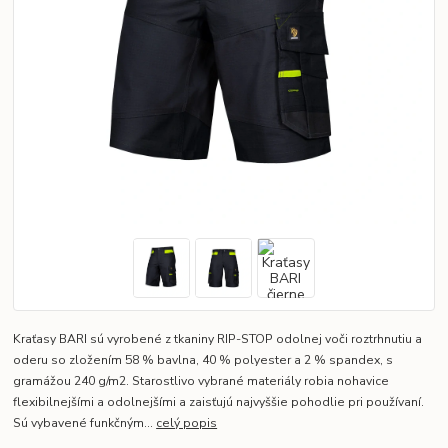
Kraťasy BARI sú vyrobené z tkaniny RIP-STOP odolnej voči roztrhnutiu a
oderu so zložením 58 % bavlna, 40 % polyester a 2 % spandex, s
gramážou 240 g/m2. Starostlivo vybrané materiály robia nohavice
flexibilnejšími a odolnejšími a zaisťujú najvyššie pohodlie pri používaní.
Sú vybavené funkčným...
celý popis