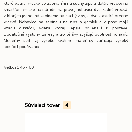
ktoré patria: vrecko so zapínaním na suchý zips a ďalšie vrecko na
smartfón, vrecko na náradie na pravej nohavici, dve zadné vrecká,
z ktorých jedno má zapínanie na suchý zips, a dve klasické predné
vrecká. Nohavice sa zapínajú na zips a gombík a v páse majú
vzadu gumičku, vďaka ktorej lepšie priliehajú k postave.
Dodatočné výstuhy, zárezy a trojité švy zvyšujú odolnosť nohavíc.
Moderný strih aj vysoko kvalitné materiály zaručujú vysoký
komfort používania.
Veľkosť: 46 - 60
Súvisiaci tovar
4