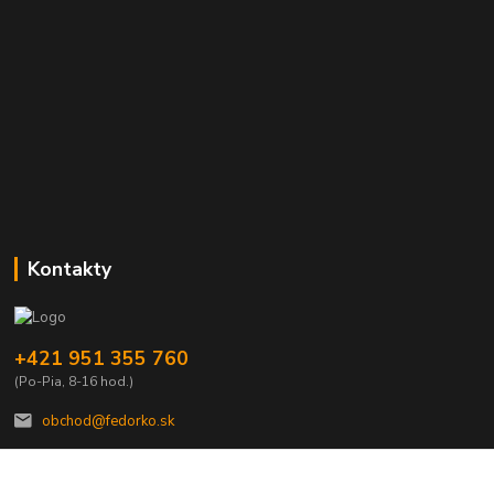
Kontakty
+421 951 355 760
(Po-Pia, 8-16 hod.)
obchod@fedorko.sk