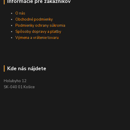
Informácie pre zákazníkov
O nás
Obchodné podmienky
Podmienky ochrany súkromia
Spôsoby dopravy a platby
Výmena a vrátenie tovaru
Kde nás nájdete
Holubyho 12
SK-040 01 Košice