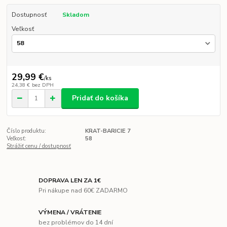
Dostupnosť
Skladom
Veľkosť
29,99 €
/
ks
24,38 €
bez DPH
Pridať do košíka
Číslo produktu:
KRAT-BARICIE 7
Veľkosť:
58
Strážiť cenu / dostupnosť
DOPRAVA LEN ZA 1€
Pri nákupe nad 60€ ZADARMO
VÝMENA / VRÁTENIE
bez problémov do 14 dní