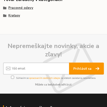
Pracovné odevy
Kraťasy
Nepremeškajte novinky, akcie a
zľavy!
Prihlásiť sa
Súhlasím so
spracovaním osobných údajov
za účelom zasielania newslettera.
Môžete sa kedykoľvek odhlásiť.