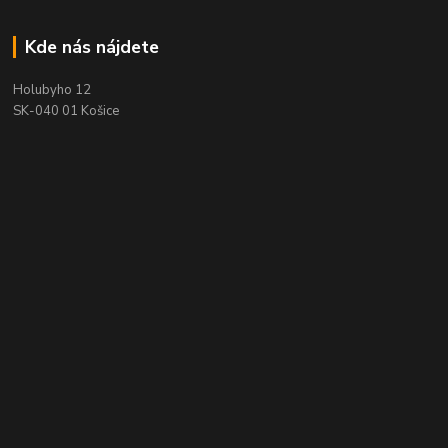
Kde nás nájdete
Holubyho 12
SK-040 01 Košice