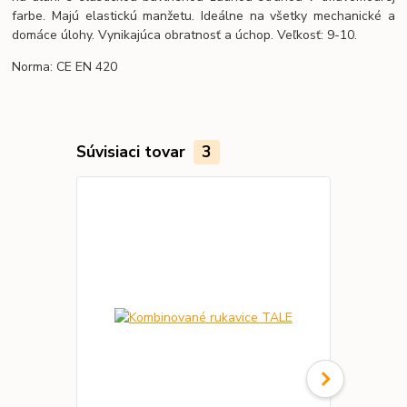
farbe. Majú elastickú manžetu. Ideálne na všetky mechanické a
domáce úlohy. Vynikajúca obratnosť a úchop. Veľkosť: 9-10.
Norma: CE EN 420
Súvisiaci tovar
3