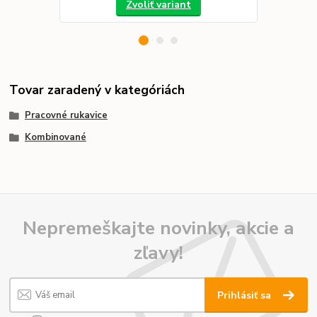
Zvoliť variant
Tovar zaradený v kategóriách
Pracovné rukavice
Kombinované
Nepremeškajte novinky, akcie a
zľavy!
Prihlásiť sa